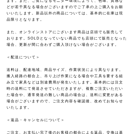
ます。また、ご覧になるモニター環境によって、色味、質感な
どが若干異なる場合がございますのでご了承の上ご購入をお願
いいたします。新品以外の商品については、基本的に在庫は現
品限りとなります。
また、オンラインストアにございます商品は店頭でも販売して
おります。SOLDとなっていない商品でも店頭にて販売となった
場合、更新が間に合わずご購入頂けない場合がございます。
＜配送について＞
送料は、配達地域、商品サイズ、作業状況により異なります。
搬入経路の都合上、吊り上げ作業になる場合や工具を要する組
み立て家具などは別途費用が発生いたします。基本的には注文
時の送料にて発送させていただきますが、複数ご注文いただい
た場合や、通常発送の難しい商品の場合は、送料に変更がある
場合がございますので、ご注文内容を確認後、改めてお知らせ
いたします。
＜返品・キャンセルについて＞
ご注文、お支払い完了後のお客様の都合による返品、交換は基