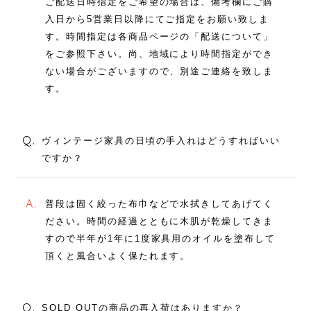
ご配送日時指定をご希望の場合は、備考欄にご購
入日から5営業日以降にてご指定をお願い致しま
す。時間指定は各商品ページの「配送について」
をご参照下さい。尚、地域により時間指定ができ
ない場合がございますので、別途ご連絡を致しま
す。
Q.
ヴィンテージ家具の日頃の手入れはどうすればいい
ですか？
A.
普段は固く絞った布巾などで水拭きしてあげてく
ださい。時間の経過とともに木肌が乾燥してきま
すので半年が1年に1度家具用のオイルを塗布して
頂くと風合いよく保たれます。
Q.
SOLD OUTの商品の再入荷はありますか？