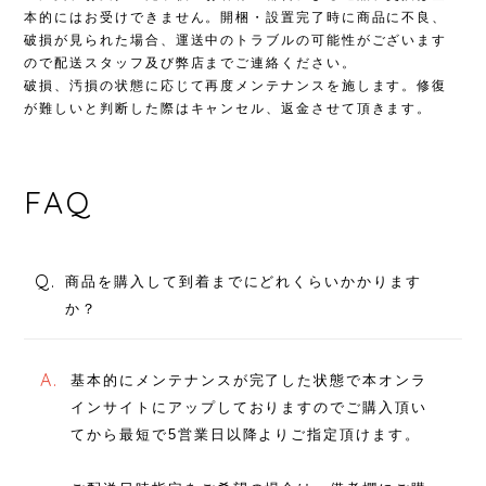
本的にはお受けできません。開梱・設置完了時に商品に不良、
破損が見られた場合、運送中のトラブルの可能性がございます
ので配送スタッフ及び弊店までご連絡ください。
破損、汚損の状態に応じて再度メンテナンスを施します。修復
が難しいと判断した際はキャンセル、返金させて頂きます。
FAQ
Q.
商品を購入して到着までにどれくらいかかります
か？
A.
基本的にメンテナンスが完了した状態で本オンラ
インサイトにアップしておりますのでご購入頂い
てから最短で5営業日以降よりご指定頂けます。