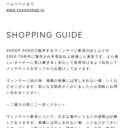
ームページまで
www.sheepshed.jp
SHOPPING GUIDE
SHEEP SHEDで販売するヴィンテージ家具のほとんどが
1950-70年代に製作され半世紀以上経過した家具です。また新
しいオーナーに受け継ぎ永く安心して使用頂けるよう自社にて
メンテナンスを行ってからお届けしております。
ヴィンテージ品の為、掲載の画像には写しきれない傷、シミな
どがございます。気になる箇所がございましたらお気軽にお問
い合わせください。
＜ご購入の前にご一読ください＞
ヴィンテージ家具について、大きな傷やシミなどの状態は記載
しておりますが、画像には写しきれない傷、シミなどがござい