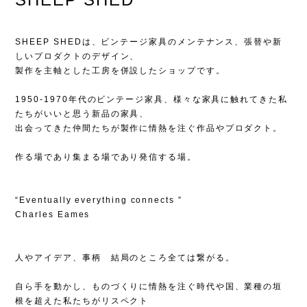
SHEEP SHEDは、ビンテージ家具のメンテナンス、張替や新
しいプロダクトのデザイン、
製作を主軸とした工房を併設したショップです。
1950-1970年代のビンテージ家具、様々な家具に触れてきた私
たちがいいと思う新品の家具、
出会ってきた仲間たちが製作に情熱を注ぐ作品やプロダクト。
作る場であり集まる場であり発信する場。
“Eventually everything connects ”
Charles Eames
人やアイデア、事柄 結局のところ全ては繋がる。
自ら手を動かし、ものづくりに情熱を注ぐ時代や国、業種の垣
根を超えた私たちがリスペクト