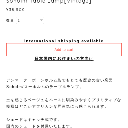
Soholm Table Lamp[Vintage]
¥38,500
数量
International shipping available
Add to cart
日本国内にお住まいの方向け
デンマーク ボーンホルム島でもとても歴史の古い窯元
Soholm/スーホルムのテーブルランプ。
土を感じるベージュをベースに馴染みやすくプリミティブな
模様はどこかアフリカンな雰囲気にも感じられます。
シェードはキャッチ式です。
国内のシェードを付属いたします。