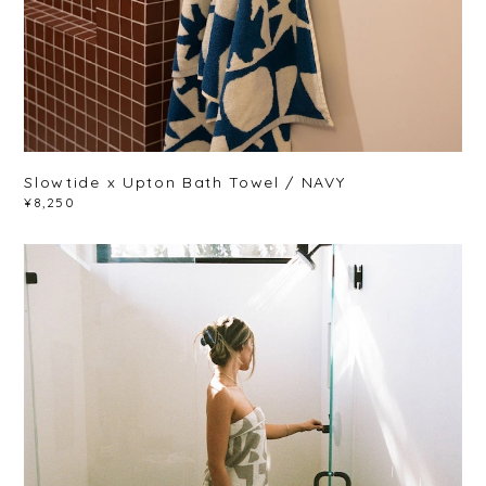
Slowtide x Upton Bath Towel / NAVY
¥8,250