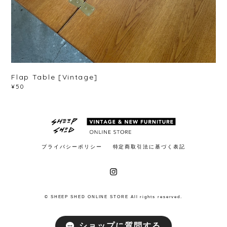
Flap Table [Vintage]
¥50
プライバシーポリシー
特定商取引法に基づく表記
© SHEEP SHED ONLINE STORE All rights reserved.
ショップに質問する