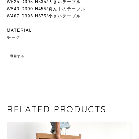
W625 D395 H535/大きいテーブル
W540 D390 H455/真ん中のテーブル
W467 D395 H375/小さいテーブル
MATERIAL
チーク
通報する
RELATED PRODUCTS