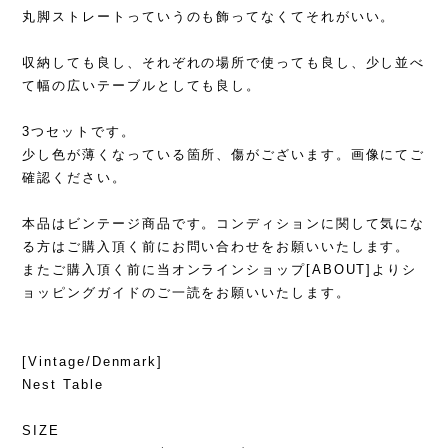
丸脚ストレートっていうのも飾ってなくてそれがいい。
収納しても良し、それぞれの場所で使っても良し、少し並べ
て幅の広いテーブルとしても良し。
3つセットです。
少し色が薄くなっている箇所、傷がございます。画像にてご
確認ください。
本品はビンテージ商品です。コンディションに関して気にな
る方はご購入頂く前にお問い合わせをお願いいたします。
またご購入頂く前に当オンラインショップ[ABOUT]よりシ
ョッピングガイドのご一読をお願いいたします。
[Vintage/Denmark]
Nest Table
SIZE