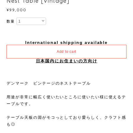
Nest Table [Vintage]
¥99,000
数量
International shipping available
Add to cart
日本国内にお住まいの方向け
デンマーク ビンテージのネストテーブル
用途が非常に幅広く使いたいところに使いたい様に使えるテ
ーブルです。
テーブル天板の淵がモコっとしており愛らしく、クラフト感
も◎