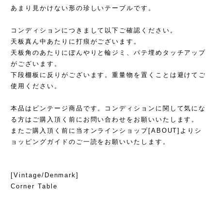
あまり見かけない形の珍しいテーブルです。
コンディションにつきまして以下ご確認ください。
天板真ん中あたりに打痕がございます。
天板角のあたりにぼんやりと輪ジミ、パテ埋めタッチアップ
がございます。
下段棚板に反りがございます。重量物を置くことは避けてご
使用ください。
本品はビンテージ商品です。コンディションに関して気にな
る方はご購入頂く前にお問い合わせをお願いいたします。
またご購入頂く前に当オンラインショップ[ABOUT]よりシ
ョッピングガイドのご一読をお願いいたします。
[Vintage/Denmark]
Corner Table