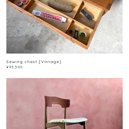
Sewing chest [Vintage]
¥93,500