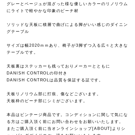
グレーとベージュが混ざった様な優しいカラーのリノリウム
にライトで軽やかな印象のビーチ材
ソリッドな天板に積層で曲げによる脚がいい感じのダイニン
グテーブル
サイズは幅2020ｍｍあり、椅子が3脚ずつ入る広々と大きな
テーブルです。
天板裏はステッカーも残っておりメーカーとともに
DANISH CONTROLの印付き
DANISH CONTROLは品質を保証する証です。
天板リノリウム部に打痕、傷などございます。
天板枠のビーチ部にシミがございます。
本品はビンテージ商品です。コンディションに関して気にな
る方はご購入頂く前にお問い合わせをお願いいたします。
またご購入頂く前に当オンラインショップ[ABOUT]よりシ