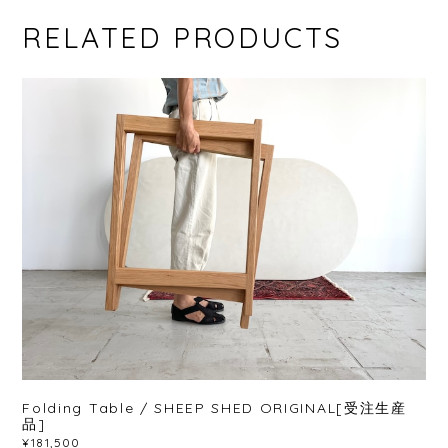
RELATED PRODUCTS
Folding Table / SHEEP SHED ORIGINAL[受注生産
品]
¥181,500