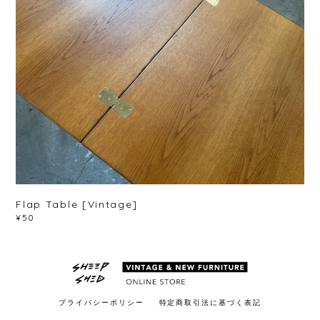
Flap Table [Vintage]
¥50
プライバシーポリシー
特定商取引法に基づく表記