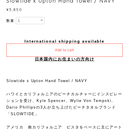
Slowtide x Upton Hand Towel / NAVY
¥3,850
数量
International shipping available
Add to cart
日本国内にお住まいの方向け
Slowtide x Upton Hand Towel / NAVY
ハワイとカリフォルニアのビーチカルチャーにインスピレー
ションを受け、Kyle Spencer、Wylie Von Tempski、
Dario Phillipsの3人が立ち上げたビーチタオルブランド
「SLOWTIDE」
アメリカ 南カリフォルニア ビスタをベースに主にアート