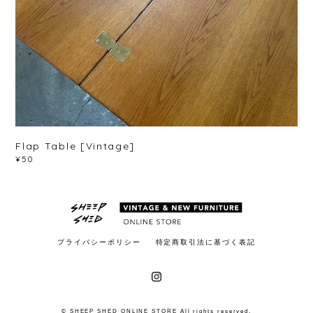
Flap Table [Vintage]
¥50
プライバシーポリシー
特定商取引法に基づく表記
© SHEEP SHED ONLINE STORE All rights reserved.