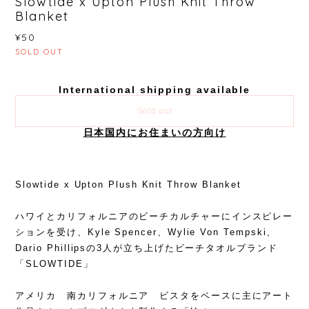
Slowtide x Upton Plush Knit Throw
Blanket
¥50
SOLD OUT
International shipping available
Sold out
日本国内にお住まいの方向け
Slowtide x Upton Plush Knit Throw Blanket
ハワイとカリフォルニアのビーチカルチャーにインスピレー
ションを受け、Kyle Spencer、Wylie Von Tempski、
Dario Phillipsの3人が立ち上げたビーチタオルブランド
「SLOWTIDE」
アメリカ 南カリフォルニア ビスタをベースに主にアート