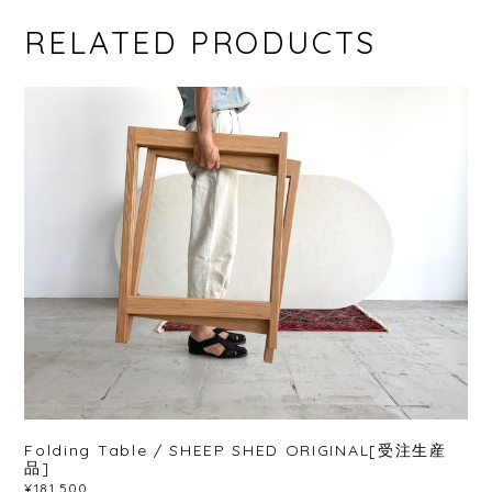
RELATED PRODUCTS
Folding Table / SHEEP SHED ORIGINAL[受注生産
品]
¥181,500