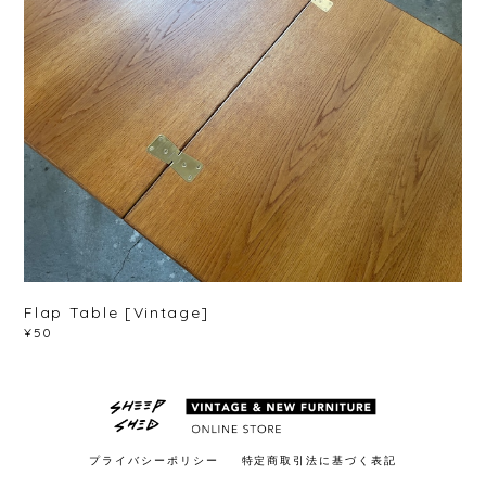
Flap Table [Vintage]
¥50
プライバシーポリシー
特定商取引法に基づく表記