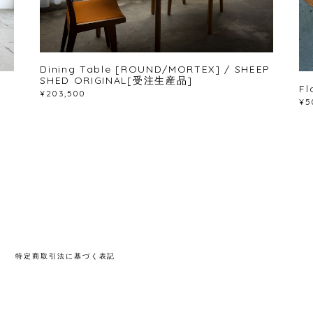
Dining Table [ROUND/MORTEX] / SHEEP
SHED ORIGINAL[受注生産品]
Fl
¥203,500
¥5
ー
特定商取引法に基づく表記