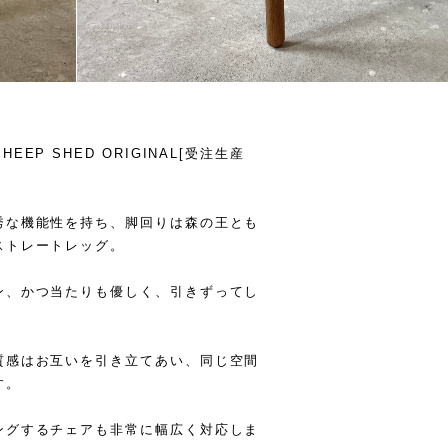
/ SHEEP SHED ORIGINAL[受注生産
秀な機能性を持ち、脚回りは森の王とも
ストレートレッグ。
ン、かつ当たりも優しく、引きずってし
質感はお互いを引き立てあい、同じ空間
す。
ングするチェアも非常に幅広く対応しま