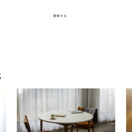
通報する
S