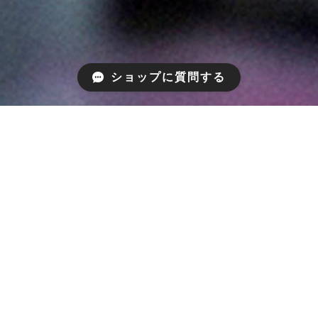
ショップに質問する
SHEEP SHED
VINTAGE & NEW FURNITURE